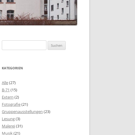
Suchen
nach:
KATEGORIEN
Alle
(27)
B-71
(15)
Extern
(2)
Fotografie
(21)
Gruppenausstellungen
(23)
Lesung
(3)
Malerei
(31)
Musik
(21)