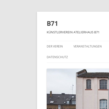
Zum
Inhalt
springen
B71
KÜNSTLERVEREIN ATELIERHAUS B71
DER VEREIN
VERANSTALTUNGEN
DATENSCHUTZ