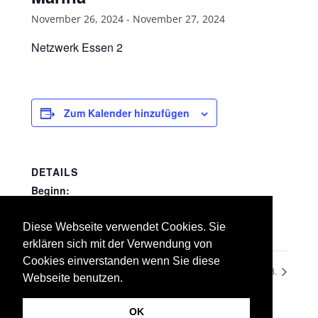
November 26, 2024
-
November 27, 2024
Netzwerk Essen 2
Zum Kalender hinzufügen
DETAILS
Beginn:
November 26, 2024
Ende:
Diese Webseite verwendet Cookies. Sie
November 27, 2024
erklären sich mit der Verwendung von
Cookies einverstanden wenn Sie diese
Ute. & Heiko
Marc B.
Webseite benutzen.
OK