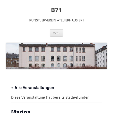
Zum
Inhalt
B71
springen
KÜNSTLERVEREIN ATELIERHAUS B71
Menü
« Alle Veranstaltungen
Diese Veranstaltung hat bereits stattgefunden.
Marina