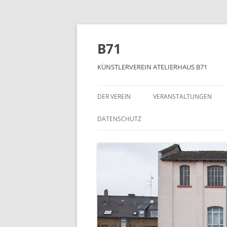
Zum
Inhalt
springen
B71
KÜNSTLERVEREIN ATELIERHAUS B71
DER VEREIN
VERANSTALTUNGEN
DATENSCHUTZ