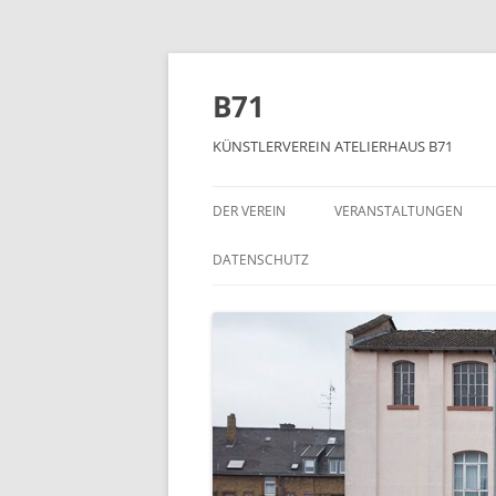
Zum
Inhalt
springen
B71
KÜNSTLERVEREIN ATELIERHAUS B71
DER VEREIN
VERANSTALTUNGEN
DATENSCHUTZ