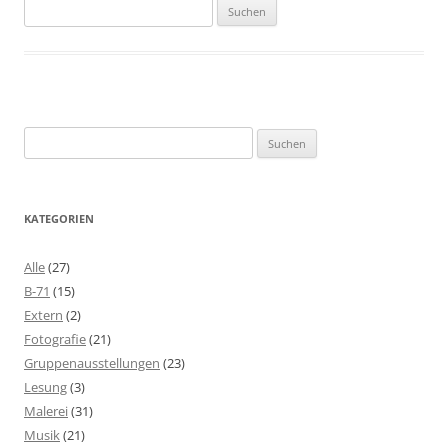
Suchen
nach:
Suchen
nach:
KATEGORIEN
Alle
(27)
B-71
(15)
Extern
(2)
Fotografie
(21)
Gruppenausstellungen
(23)
Lesung
(3)
Malerei
(31)
Musik
(21)