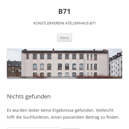
Zum
Inhalt
B71
springen
KÜNSTLERVEREIN ATELIERHAUS B71
Menü
Nichts gefunden
Es wurden leider keine Ergebnisse gefunden. Vielleicht
hilft die Suchfunktion, einen passenden Beitrag zu finden.