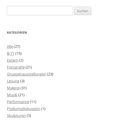
Suchen
nach:
KATEGORIEN
Alle
(27)
B-71
(15)
Extern
(2)
Fotografie
(21)
Gruppenausstellungen
(23)
Lesung
(3)
Malerei
(31)
Musik
(21)
Performance
(11)
Podiumsdiskussion
(1)
Skulpturen
(5)