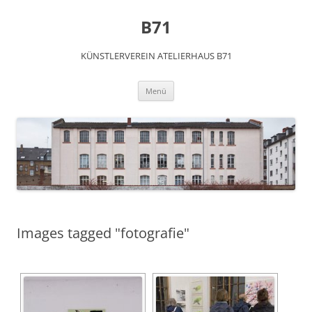
Zum
Inhalt
B71
springen
KÜNSTLERVEREIN ATELIERHAUS B71
Menü
Images tagged "fotografie"