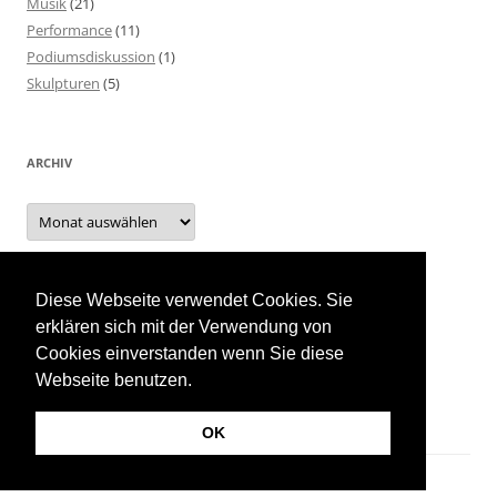
Musik
(21)
Performance
(11)
Podiumsdiskussion
(1)
Skulpturen
(5)
ARCHIV
Archiv
Diese Webseite verwendet Cookies. Sie
INTERN
erklären sich mit der Verwendung von
Cookies einverstanden wenn Sie diese
Event Planung
Webseite benutzen.
OK