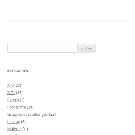
Suchen
nach:
KATEGORIEN
Alle
(27)
B-71
(15)
Extern
(2)
Fotografie
(21)
Gruppenausstellungen
(23)
Lesung
(3)
Malerei
(31)