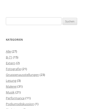
Suchen
nach:
KATEGORIEN
Alle
(27)
B-71
(15)
Extern
(2)
Fotografie
(21)
Gruppenausstellungen
(23)
Lesung
(3)
Malerei
(31)
Musik
(21)
Performance
(11)
Podiumsdiskussion
(1)