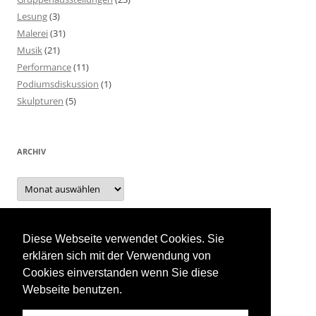
Lesung
(3)
Malerei
(31)
Musik
(21)
Performance
(11)
Podiumsdiskussion
(1)
Skulpturen
(5)
ARCHIV
Archiv
Diese Webseite verwendet Cookies. Sie
INTERN
erklären sich mit der Verwendung von
Cookies einverstanden wenn Sie diese
Event Planung
Webseite benutzen.