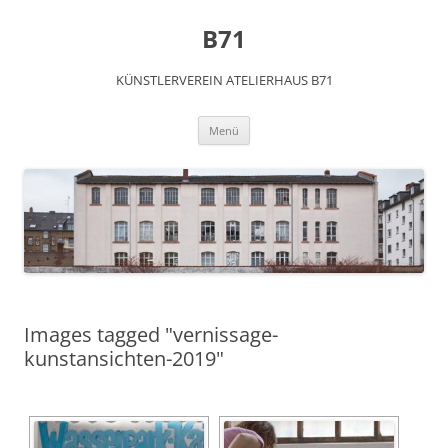
Zum
Inhalt
B71
springen
KÜNSTLERVEREIN ATELIERHAUS B71
Menü
Images tagged "vernissage-
kunstansichten-2019"