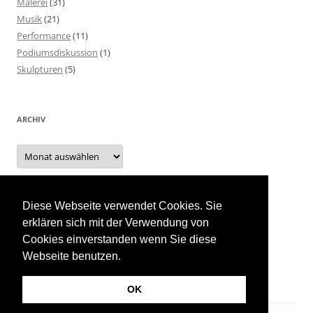
Malerei
(31)
Musik
(21)
Performance
(11)
Podiumsdiskussion
(1)
Skulpturen
(5)
ARCHIV
Archiv
Diese Webseite verwendet Cookies. Sie
INTERN
erklären sich mit der Verwendung von
Cookies einverstanden wenn Sie diese
Event Planung
Webseite benutzen.
OK