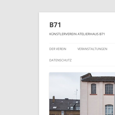
Zum
Inhalt
springen
B71
KÜNSTLERVEREIN ATELIERHAUS B71
DER VEREIN
VERANSTALTUNGEN
DATENSCHUTZ