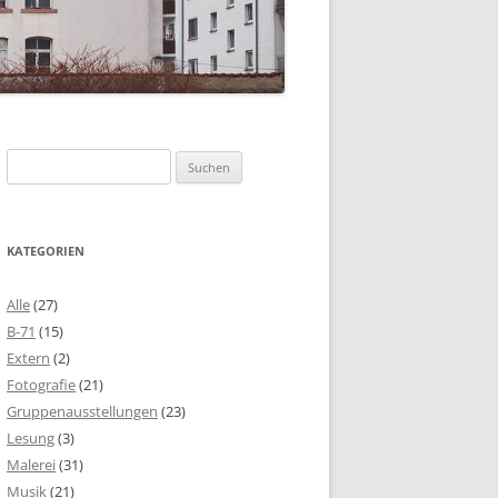
Suchen
nach:
KATEGORIEN
Alle
(27)
B-71
(15)
Extern
(2)
Fotografie
(21)
Gruppenausstellungen
(23)
Lesung
(3)
Malerei
(31)
Musik
(21)