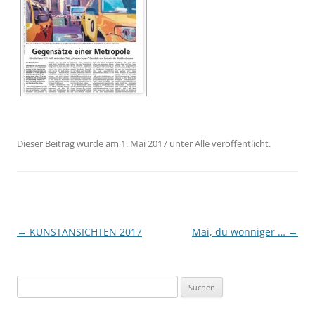
Dieser Beitrag wurde am
1. Mai 2017
unter
Alle
veröffentlicht.
Beitragsnavigation
←
KUNSTANSICHTEN 2017
Mai, du wonniger …
→
Suchen
nach: