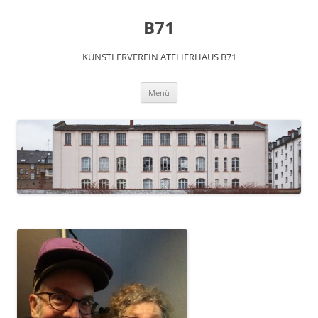
Zum
Inhalt
B71
springen
KÜNSTLERVEREIN ATELIERHAUS B71
Menü