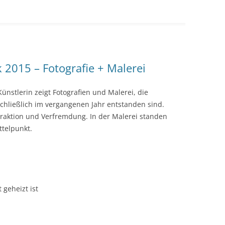
k 2015 – Fotografie + Malerei
Künstlerin zeigt Fotografien und Malerei, die
chließlich im vergangenen Jahr entstanden sind.
raktion und Verfremdung. In der Malerei standen
ttelpunkt.
 geheizt ist