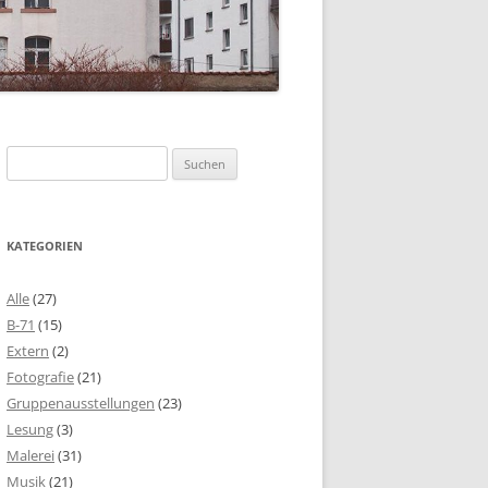
Suchen
nach:
KATEGORIEN
Alle
(27)
B-71
(15)
Extern
(2)
Fotografie
(21)
Gruppenausstellungen
(23)
Lesung
(3)
Malerei
(31)
Musik
(21)