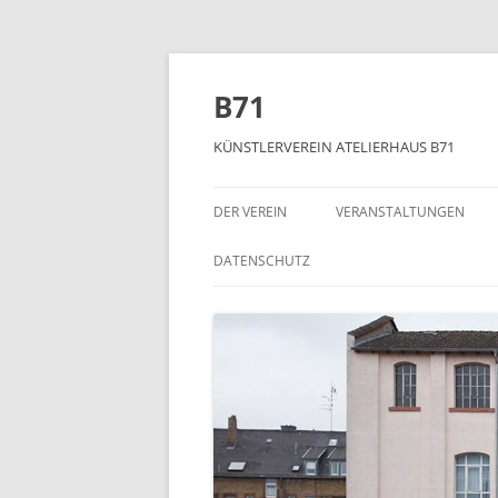
Zum
Inhalt
springen
B71
KÜNSTLERVEREIN ATELIERHAUS B71
DER VEREIN
VERANSTALTUNGEN
DATENSCHUTZ