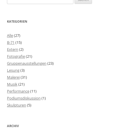
nach:
KATEGORIEN
Alle
(27)
B-71
(15)
Extern
(2)
Fotografie
(21)
Gruppenausstellungen
(23)
Lesung
(3)
Malerei
(31)
Musik
(21)
Performance
(11)
Podiumsdiskussion
(1)
Skulpturen
(5)
ARCHIV