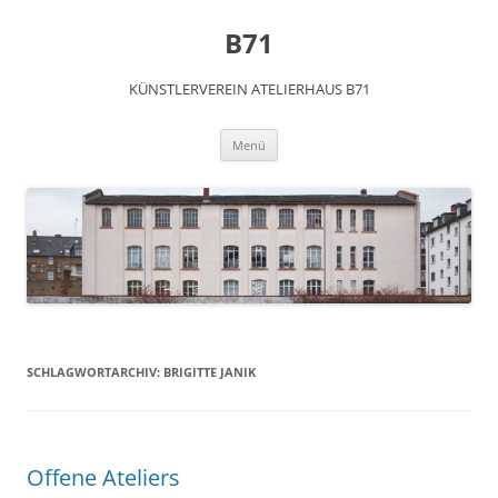
Zum
Inhalt
B71
springen
KÜNSTLERVEREIN ATELIERHAUS B71
Menü
SCHLAGWORTARCHIV:
BRIGITTE JANIK
Offene Ateliers