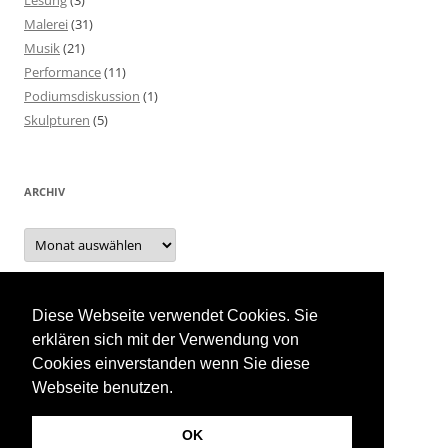
Lesung
(3)
Malerei
(31)
Musik
(21)
Performance
(11)
Podiumsdiskussion
(1)
Skulpturen
(5)
ARCHIV
Archiv
Diese Webseite verwendet Cookies. Sie
INTERN
erklären sich mit der Verwendung von
Cookies einverstanden wenn Sie diese
Event Planung
Webseite benutzen.
OK