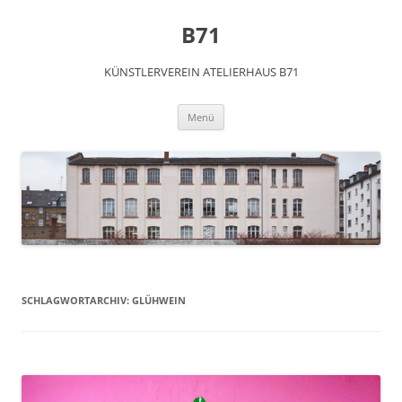
Zum
Inhalt
B71
springen
KÜNSTLERVEREIN ATELIERHAUS B71
Menü
SCHLAGWORTARCHIV:
GLÜHWEIN