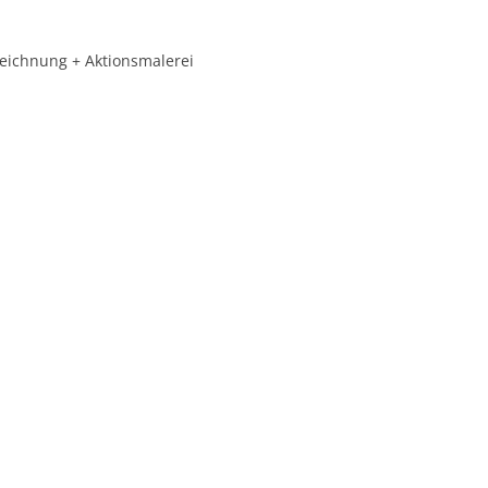
ichnung + Aktionsmalerei