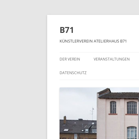
Zum
Inhalt
springen
B71
KÜNSTLERVEREIN ATELIERHAUS B71
DER VEREIN
VERANSTALTUNGEN
DATENSCHUTZ