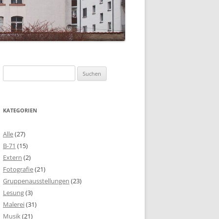
Suchen
nach:
KATEGORIEN
Alle
(27)
B-71
(15)
Extern
(2)
Fotografie
(21)
Gruppenausstellungen
(23)
Lesung
(3)
Malerei
(31)
Musik
(21)