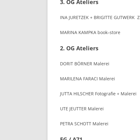
3. OG Ateliers
INA JURETZEK + BRIGITTE GUTWERK Ze
MARINA KAMPKA
book–store
2. OG Ateliers
DORIT BÖRNER
Malerei
MARILENA FARACI
Malerei
JUTTA HILSCHER
Fotografie + Malerei
UTE JEUTTER
Malerei
PETRA SCHOTT
Malerei
EG / A71