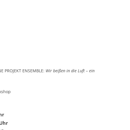
NE PROJEKT ENSEMBLE:
Wir beißen in die Luft – ein
kshop
hr
 Uhr