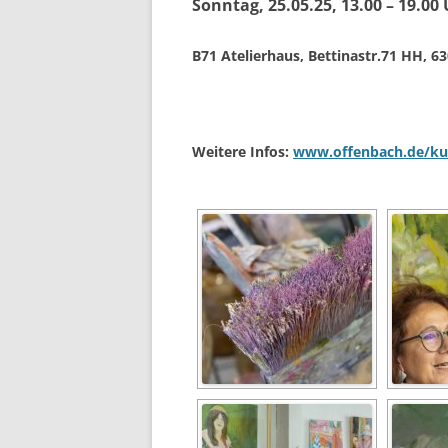
Sonntag, 25.05.25, 13.00 – 19.00
B71 Atelierhaus, Bettinastr.71 HH, 6
Weitere Infos:
www.offenbach.de/ku