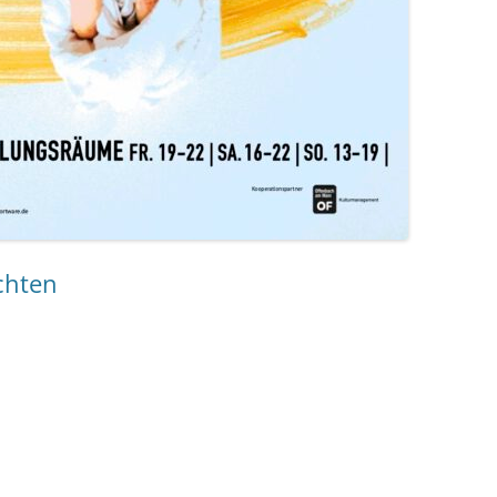
chten