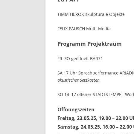
TIMM HEROK
skulpturale Objekte
FELIX PAUSCH
Multi-Media
Programm Projektraum
FR–SO
geöffnet:
BAR71
SA 17
Uhr Sprechperformance
ARIAD
akustischer Setzkasten
SO 14–17
offener
STADTSTEMPEL
-Wor
Öffnungszeiten
Freitag, 23.05.25, 19.00 – 22.00 U
Samstag, 24.05.25, 16.00 – 22.00