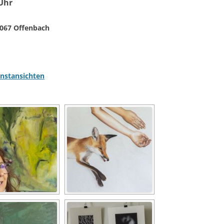
 Uhr
3067 Offenbach
nstansichten