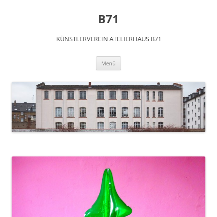
Zum
Inhalt
B71
springen
KÜNSTLERVEREIN ATELIERHAUS B71
Menü