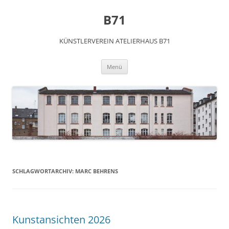
Zum
Inhalt
B71
springen
KÜNSTLERVEREIN ATELIERHAUS B71
Menü
SCHLAGWORTARCHIV:
MARC BEHRENS
Kunstansichten 2026