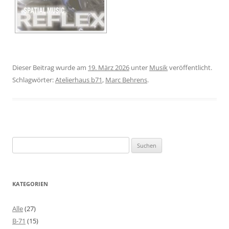
Dieser Beitrag wurde am
19. März 2026
unter
Musik
veröffentlicht.
Schlagwörter:
Atelierhaus b71
,
Marc Behrens
.
Suchen
nach:
KATEGORIEN
Alle
(27)
B-71
(15)