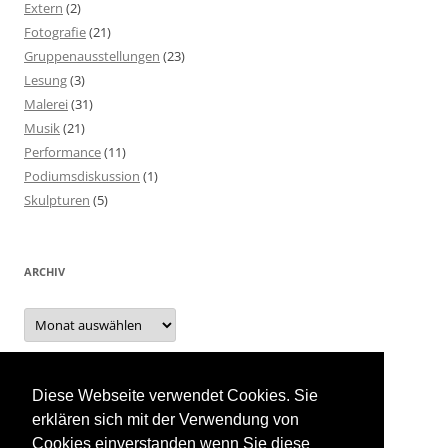
Extern
(2)
Fotografie
(21)
Gruppenausstellungen
(23)
Lesung
(3)
Malerei
(31)
Musik
(21)
Performance
(11)
Podiumsdiskussion
(1)
Skulpturen
(5)
ARCHIV
Archiv
Diese Webseite verwendet Cookies. Sie
INTERN
erklären sich mit der Verwendung von
Cookies einverstanden wenn Sie diese