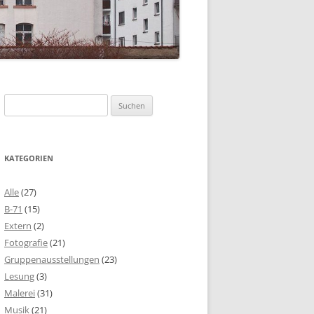
Suchen
nach:
KATEGORIEN
Alle
(27)
B-71
(15)
Extern
(2)
Fotografie
(21)
Gruppenausstellungen
(23)
Lesung
(3)
Malerei
(31)
Musik
(21)