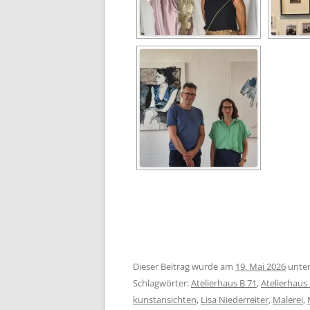
Dieser Beitrag wurde am
19. Mai 2026
unte
Schlagwörter:
Atelierhaus B 71
,
Atelierhaus
kunstansichten
,
Lisa Niederreiter
,
Malerei
,