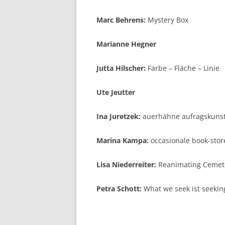
Marc Behrens:
Mystery Box
Marianne Hegner
Jutta Hilscher:
Farbe – Fläche – Linie
Ute Jeutter
Ina Juretzek:
auerhähne aufragskuns
Marina Kampa:
occasionale book-stor
Lisa Niederreiter:
Reanimating Cemet
Petra Schott:
What we seek ist seekin