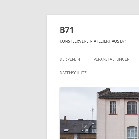
Zum
Inhalt
springen
B71
KÜNSTLERVEREIN ATELIERHAUS B71
DER VEREIN
VERANSTALTUNGEN
DATENSCHUTZ