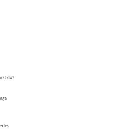
rst du?
sage
eries